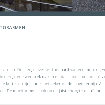
TORARMEN
rarmen. De meegeleverde standaard van een monitor, vo
die een goede werkplek maken en daar hoort de monitorarm
e korte termijn, dan is het zeker op de lange termijn. Al
ende. De monitor moet ook op de juiste hoogte en afstand