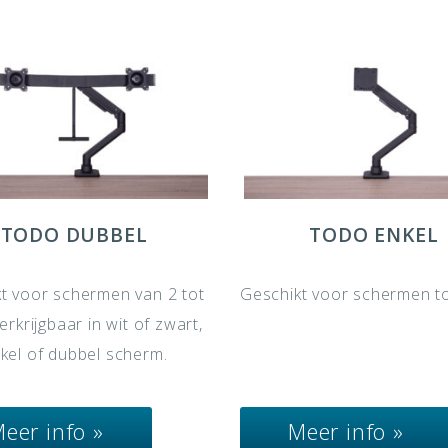
TODO DUBBEL
TODO ENKEL
t voor schermen van 2 tot
Geschikt voor schermen to
erkrijgbaar in wit of zwart,
kel of dubbel scherm.
eer info »
Meer info »