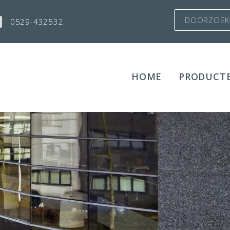
0529-432532
HOME
PRODUCT